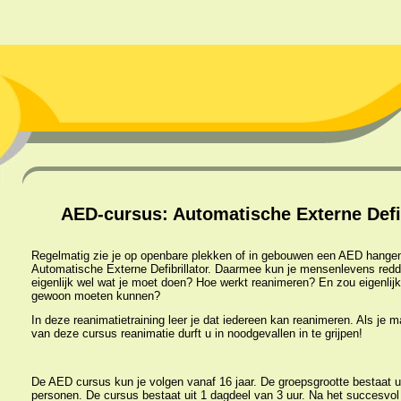
AED-cursus: Automatische Externe Defib
Regelmatig zie je op openbare plekken of in gebouwen een AED hange
Automatische Externe Defibrillator. Daarmee kun je mensenlevens redde
eigenlijk wel wat je moet doen? Hoe werkt reanimeren? En zou eigenlijk
gewoon moeten kunnen?
In deze reanimatietraining leer je dat iedereen kan reanimeren. Als je m
van deze cursus reanimatie durft u in noodgevallen in te grijpen!
De AED cursus kun je volgen vanaf 16 jaar. De groepsgrootte bestaat u
personen. De cursus bestaat uit 1 dagdeel van 3 uur. Na het succesvol